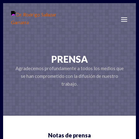
Skip
to
Menu
content
PRENSA
Agradecemos profundamente a todos los medios que
se han comprometido con la difusión de nuestro
trabajo.
Notas de prensa