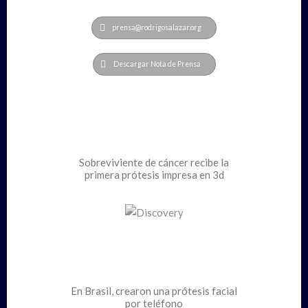
prensa@rodrigosalazar.org
Descargar Nota de Prensa
Sobreviviente de cáncer recibe la
primera prótesis impresa en 3d
En Brasil, crearon una prótesis facial
por teléfono