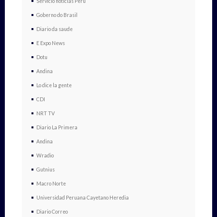
Servicio noticias Perú
Goberno do Brasil
Diario da saude
E Expo News
Dotu
Andina
Lo dice la gente
CDI
NRT TV
Diario La Primera
Andina
Wradio
Gutnius
Macro Norte
Universidad Peruana Cayetano Heredia
Diario Correo